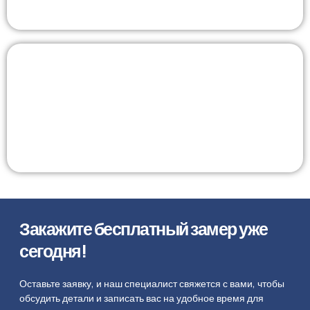
Пандусы
Сварные пандусы для инвалидных колясок, по
индивидуальным размерам. Соответствуют
требованиям доступной среды.
Закажите бесплатный замер уже
сегодня!
Оставьте заявку, и наш специалист свяжется с вами, чтобы
обсудить детали и записать вас на удобное время для