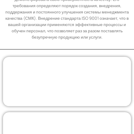
требования определяют порядок создания, внедрения,
поддержания и постоянного улучшения системы менеджмента
качества (СМК). Внедрение стандарта ISO 9001 означает, что в
вашей организации применяются эффективные процессы и
обучен персонал, что позволяет раз за разом поставлять
безупречную продукцию или услуги.
Дверцы для электрощитков
Металлические дверцы и короба для щитков —
стандартные и по индивидуальным чертежам.
Мусорки