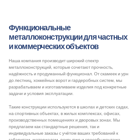
Функциональные
металлоконструкции для частных
и коммерческих объектов
Наша компания производит широкий спектр
металлоконструкций, которые сочетают прочность,
надёжность и продуманный функционал. От скамеек и урн
до лестниц, хоккейных ворот и гардеробных систем, мы
разрабатываем и изготавливаем изделия под конкретные
задачи и условия эксплуатации.
Такие конструкции используются в школах и детских садах,
на спортивных объектах, в жилых комплексах, офисах,
производственных помещениях и дворовых зонах. Мы
предлагаем как стандартные решения, так и
индивидуальные заказы с учётом ваших требований к
габаритам, материалам, покрытию и способу монтажа.