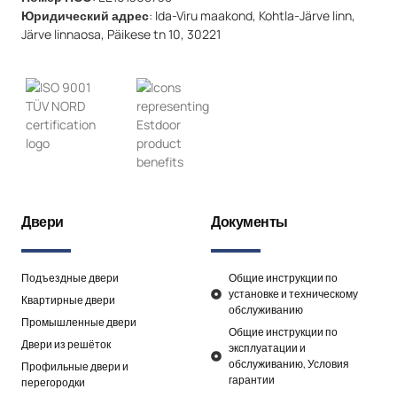
Юридический адрес
: Ida-Viru maakond, Kohtla-Järve linn,
Järve linnaosa, Päikese tn 10, 30221
Двери
Документы
Подъездные двери
Общие инструкции по
установке и техническому
Квартирные двери
обслуживанию
Промышленные двери
Общие инструкции по
Двери из решёток
эксплуатации и
обслуживанию, Условия
Профильные двери и
гарантии
перегородки