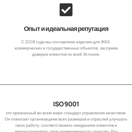
Опыт и идеальная репутация
С 2008 года мы поставляем изделия для ЖКХ,
коммерческих и государственных объектов, заслужив
доверие клиентов по всей Эстонии.
ISO 9001
это признанный во всем мире стандарт управления качеством.
Он помогает организациям всех размеров и отраслей улучшать
свою работу, соответствовать ожиданиям клиентов и
демонстрировать свою приверженность качеству. Его