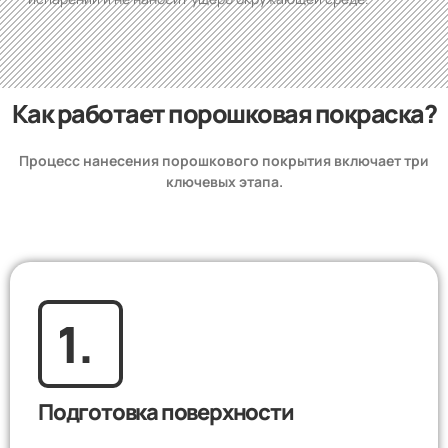
Как работает порошковая покраска?
Процесс нанесения порошкового покрытия включает три
ключевых этапа.
1.
Подготовка поверхности