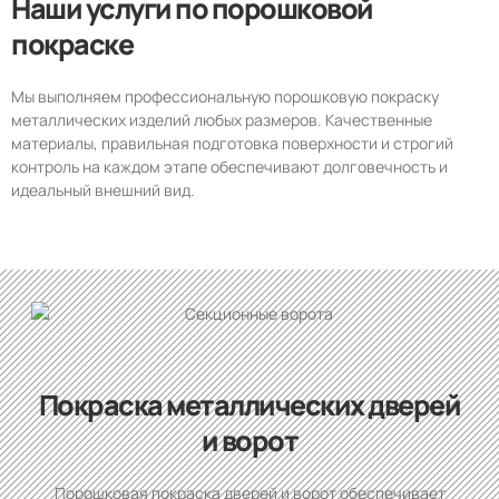
Наши услуги по порошковой
покраске
Мы выполняем профессиональную порошковую покраску
металлических изделий любых размеров. Качественные
материалы, правильная подготовка поверхности и строгий
контроль на каждом этапе обеспечивают долговечность и
идеальный внешний вид.
Покраска металлических дверей
и ворот
Порошковая покраска дверей и ворот обеспечивает