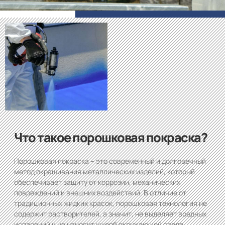
Что такое порошковая покраска?
Порошковая покраска – это современный и долговечный
метод окрашивания металлических изделий, который
обеспечивает защиту от коррозии, механических
повреждений и внешних воздействий. В отличие от
традиционных жидких красок, порошковая технология не
содержит растворителей, а значит, не выделяет вредных
испарений и не наносит ущерб окружающей среде.