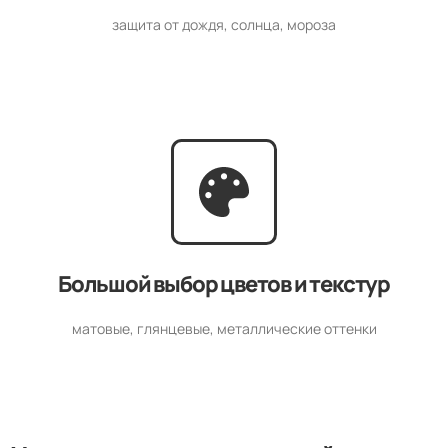
защита от дождя, солнца, мороза
Большой выбор цветов и текстур
матовые, глянцевые, металлические оттенки