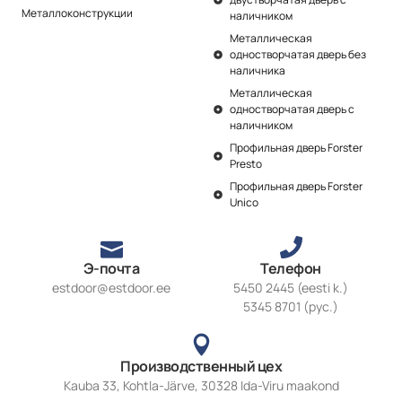
Металлоконструкции
наличником
Металлическая
одностворчатая дверь без
наличника
Металлическая
одностворчатая дверь с
наличником
Профильная дверь Forster
Presto
Профильная дверь Forster
Unico
Э-почта
Телефон
estdoor@estdoor.ee
5450 2445 (eesti k.)
5345 8701 (рус.)
Производственный цех
Kauba 33, Kohtla-Järve, 30328 Ida-Viru maakond