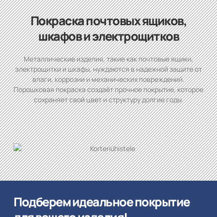
Покраска почтовых ящиков,
шкафов и электрощитков
Металлические изделия, такие как почтовые ящики,
электрощитки и шкафы, нуждаются в надежной защите от
влаги, коррозии и механических повреждений.
Порошковая покраска создаёт прочное покрытие, которое
сохраняет свой цвет и структуру долгие годы.
Подберем идеальное покрытие