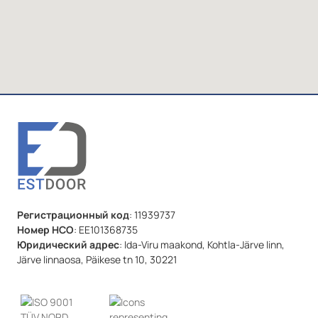
Регистрационный код
: 11939737
Номер НСО
: EE101368735
Юридический адрес
: Ida-Viru maakond, Kohtla-Järve linn,
Järve linnaosa, Päikese tn 10, 30221