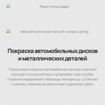
Покраска автомобильных дисков
и металлических деталей
Порошковая покраска автомобильных дисков и деталей
улучшает их внешний вид и продлевает срок службы.
Покрытие выдерживает перепады температур, устойчиво
к камням, химическим реагентам и дорожной грязи.