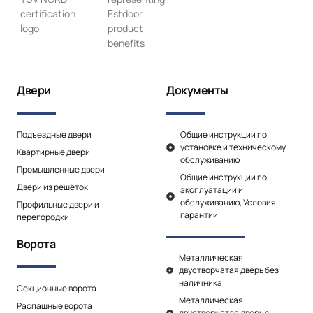
Двери
Документы
Подъездные двери
Общие инструкции по
установке и техническому
Квартирные двери
обслуживанию
Промышленные двери
Общие инструкции по
Двери из решёток
эксплуатации и
обслуживанию, Условия
Профильные двери и
гарантии
перегородки
Ворота
Металлическая
двустворчатая дверь без
наличника
Секционные ворота
Металлическая
Распашные ворота
двустворчатая дверь с